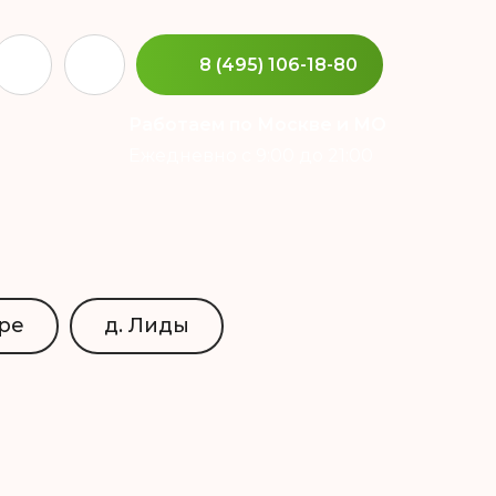
8 (495) 106-18-80
Работаем по Москве и МО
Ежедневно с 9:00 до 21:00
ре
д. Лиды