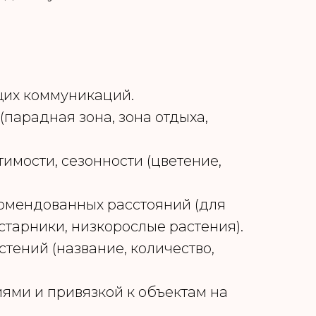
щих коммуникаций.
парадная зона, зона отдыха,
имости, сезонности (цветение,
омендованных расстояний (для
старники, низкорослые растения).
тений (название, количество,
ями и привязкой к объектам на