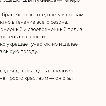
площадки для пикников — теперь
брав их по высоте, цвету и срокам
тно в течение всего сезона.
номерный и своевременный полив
уровень влажности.
о украшает участок, но и делает
 сырую погоду.
аждая деталь здесь выполняет
 не просто красивым — он стал