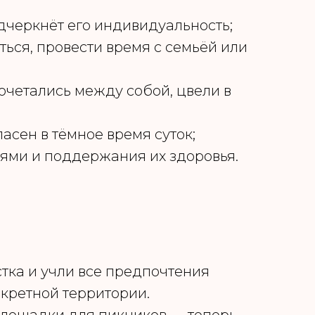
дчеркнёт его индивидуальность;
ься, провести время с семьёй или
очетались между собой, цвели в
асен в тёмное время суток;
ями и поддержания их здоровья.
тка и учли все предпочтения
кретной территории.