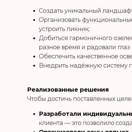
Создать уникальный ландшафт
Организовать функциональные 
устроить пикник;
Добиться гармоничного озелен
разное время и радовали глаз 
Обеспечить качественное осве
Внедрить надёжную систему п
Реализованные решения
Чтобы достичь поставленных целе
Разработали индивидуальн
клиента — это позволило созд