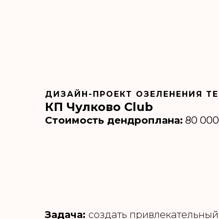
ДИЗАЙН-ПРОЕКТ ОЗЕЛЕНЕНИЯ Т
КП Чулково Club
Стоимость дендроплана:
80 000
Задача:
создать привлекательный