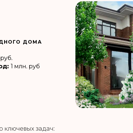
ДНОГО ДОМА
 руб.
од:
1 млн. руб
о ключевых задач: