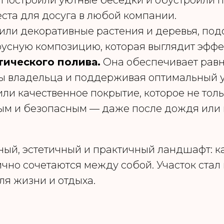
.
Построили уютные беседки и обустроили 
еста для досуга в любой компании.
ли декоративные растения и деревья, подо
русную композицию, которая выглядит эффек
тического полива.
Она обеспечивает рав
ты владельца и поддерживая оптимальный 
ли качественное покрытие, которое не тольк
м и безопасным — даже после дождя или в
ный, эстетичный и практичный ландшафт: к
ично сочетаются между собой. Участок стал
я жизни и отдыха.