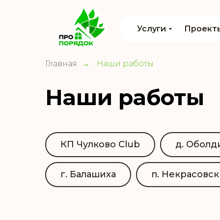
Услуги
Проект
Главная
Наши работы
→
Наши работы
КП Чулково Club
д. Оболд
г. Балашиха
п. Некрасовс